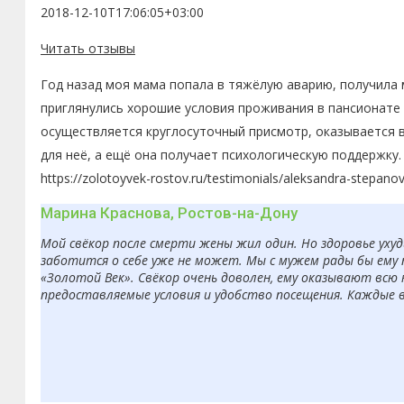
2018-12-10T17:06:05+03:00
Читать отзывы
Год назад моя мама попала в тяжёлую аварию, получила 
приглянулись хорошие условия проживания в пансионате 
осуществляется круглосуточный присмотр, оказывается 
для неё, а ещё она получает психологическую поддержку.
https://zolotoyvek-rostov.ru/testimonials/aleksandra-stepano
Марина Краснова, Ростов-на-Дону
Мой свёкор после смерти жены жил один. Но здоровье ухуд
заботится о себе уже не может. Мы с мужем рады бы ему 
«Золотой Век». Свёкор очень доволен, ему оказывают всю
предоставляемые условия и удобство посещения. Каждые 