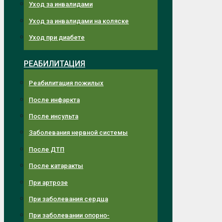
Уход за инвалидами
Уход за инвалидами на коляске
Уход при диабете
РЕАБИЛИТАЦИЯ
Реабилитация пожилых
После инфаркта
После инсульта
Заболевания нервной системы
После ДТП
После катаракты
При артрозе
При заболевания сердца
При заболевании опорно-