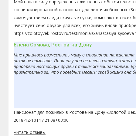
Мой папа в силу определённых жизненных обстоятельств 
специализированный пансионат для лежачих больных «Зол
самочувствием следят круглые сутки, помогают во всех 
чувствует себя обузой для всех, его жизнь вновь приобр
https://zolotoyvek-rostov.ru/testimonials/anastasiya-sysoeva
Елена Сомова, Ростов-на-Дону
Мне пришлось разместить маму в стационар пансионата «З
никак не помогало. Поначалу она не очень хотела жить в 
приобрела настоящих друзей с таким же заболеванием. Вр
признательна за, что последние месяцы своей жизни она 
Пансионат для пожилых в Ростове-на-Дону «Золотой Век
2018-12-10T17:21:08+03:00
Читать отзывы