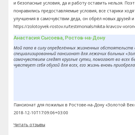
и безопасные условия, да и работу оставить нельзя. По
понравились предоставляемые условия, все старики ходя
улучшения в самочувствии деда, он обрёл новых друзей 
https://zolotoyvek-rostov.ru/testimonials/nikita-kravcov-voron
Анастасия Сысоева, Ростов-на-Дону
Мой папа в силу определённых жизненных обстоятельств 
специализированный пансионат для лежачих больных «Золо
самочувствием следят круглые сутки, помогают во всех б
чувствует себя обузой для всех, его жизнь вновь приобрел
Пансионат для пожилых в Ростове-на-Дону «Золотой Век
2018-12-10T17:09:06+03:00
Читать отзывы