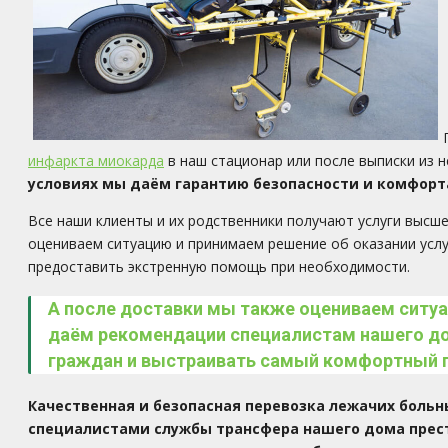
инфаркта миокарда
в наш стационар или после выписки из 
условиях мы даём гарантию безопасности и комфорта
Все наши клиенты и их родственники получают услуги высше
оцениваем ситуацию и принимаем решение об оказании услу
предоставить экстренную помощь при необходимости.
А после доставки мы также оцениваем ситуа
даём рекомендации специалистам нашего до
граждан и выстраивать самый комфортный п
Качественная и безопасная перевозка лежачих больн
специалистами службы трансфера нашего дома прест