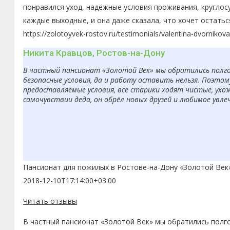
понравился уход, надёжные условия проживания, круглос
каждые выходные, и она даже сказала, что хочет остатьс
https://zolotoyvek-rostov.ru/testimonials/valentina-dvornikov
Никита Кравцов, Ростов-на-Дону
В частный пансионат «Золотой Век» мы обратились полгод
безопасные условия, да и работу оставить нельзя. Поэто
предоставляемые условия, все старики ходят чистые, ухо
самочувствии деда, он обрёл новых друзей и любимое увле
Пансионат для пожилых в Ростове-на-Дону «Золотой Век
2018-12-10T17:14:00+03:00
Читать отзывы
В частный пансионат «Золотой Век» мы обратились полго