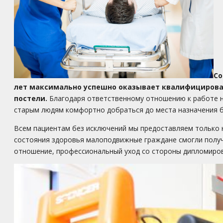
Со
лет максимально успешно оказывает квалифицирован
постели.
Благодаря ответственному отношению к работе н
старым людям комфортно добраться до места назначения б
Всем пациентам без исключений мы предоставляем только 
состояния здоровья малоподвижные граждане смогли получ
отношение, профессиональный уход со стороны дипломиров