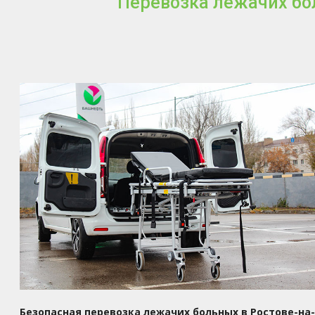
Перевозка лежачих бол
Безопасная перевозка лежачих больных в Ростове-н