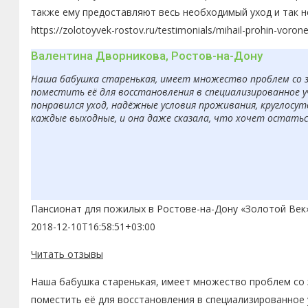
также ему предоставляют весь необходимый уход и так н
https://zolotoyvek-rostov.ru/testimonials/mihail-prohin-voron
Валентина Дворникова, Ростов-на-Дону
Наша бабушка старенькая, имеет множество проблем со з
поместить её для восстановления в специализированное 
понравился уход, надёжные условия проживания, круглосут
каждые выходные, и она даже сказала, что хочет остаться
Пансионат для пожилых в Ростове-на-Дону «Золотой Век
2018-12-10T16:58:51+03:00
Читать отзывы
Наша бабушка старенькая, имеет множество проблем со з
поместить её для восстановления в специализированное 