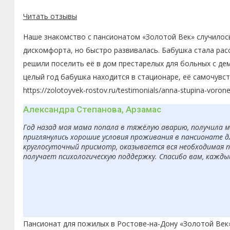
Читать отзывы
Наше знакомство с пансионатом «Золотой Век» случилось
дискомфорта, но быстро развивалась. Бабушка стала рас
решили поселить её в дом престарелых для больных с де
целый год бабушка находится в стационаре, её самочувс
https://zolotoyvek-rostov.ru/testimonials/anna-stupina-voron
Александра Степанова, Арзамас
Год назад моя мама попала в тяжёлую аварию, получила 
приглянулись хорошие условия проживания в пансионате д
круглосуточный присмотр, оказывается вся необходимая п
получает психологическую поддержку. Спасибо вам, кажды
Пансионат для пожилых в Ростове-на-Дону «Золотой Век