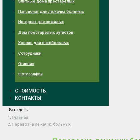
Элитные дома престарелых
Пансионат для лежачих больных
Интернат для пожилых
Дом престарелых аутистов
Хоспис для онкобольных
Сотрудники
Отзывы
Фотографии
СТОИМОСТЬ
КОНТАКТЫ
Вы здесь:
Главная
Перевозка лежачих больных