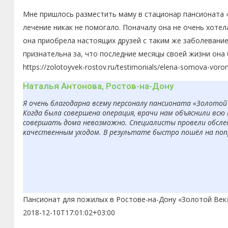
Мне пришлось разместить маму в стационар пансионата «
лечение никак не помогало. Поначалу она не очень хоте
она приобрела настоящих друзей с таким же заболевание
признательна за, что последние месяцы своей жизни она
https://zolotoyvek-rostov.ru/testimonials/elena-somova-voro
Наталья Антонова, Ростов-на-Дону
Я очень благодарна всему персоналу пансионата «Золотой
Когда была совершена операция, врачи нам объяснили вс
совершать дома невозможно. Специалисты провели обсле
качественным уходом. В результате быстро пошёл на попр
Пансионат для пожилых в Ростове-на-Дону «Золотой Век
2018-12-10T17:01:02+03:00