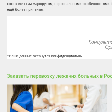
составленным маршрутом, персональными особенностями. Ещ
ещё более приятным.
Консульта
Ор
*Ваши данные останутся конфиденциальны.
Заказать перевозку лежачих больных в Ро