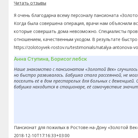
Читать отзывы
Я очень благодарна всему персоналу пансионата «Золото
Когда была совершена операция, врачи нам объяснили в
которые совершать дома невозможно. Специалисты пров
отношением, качественным уходом. В результате быстро 
https://zolotoyvek-rostov.ru/testimonials/natalya-antonova-v
Анна Ступина, Борисоглебск
Наше знакомство с пансионатом «Золотой Век» случилось 
но быстро развивалась. Бабушка стала рассеянной, не мо
поселить её в дом престарелых для больных с деменцией. 
бабушка находится в стационаре, её самочувствие значит
Пансионат для пожилых в Ростове-на-Дону «Золотой Век
2018-12-10T17:16:33+03:00