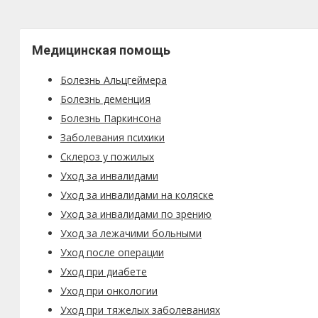
Медицинская помощь
Болезнь Альцгеймера
Болезнь деменция
Болезнь Паркинсона
Заболевания психики
Склероз у пожилых
Уход за инвалидами
Уход за инвалидами на коляске
Уход за инвалидами по зрению
Уход за лежачими больными
Уход после операции
Уход при диабете
Уход при онкологии
Уход при тяжелых заболеваниях